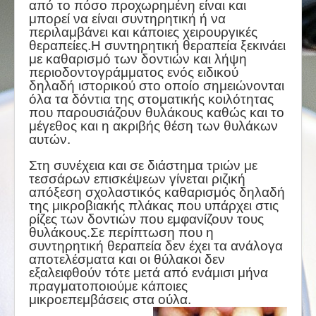
από το πόσο προχωρημένη είναι και
μπορεί να είναι συντηρητική ή να
περιλαμβάνει και κάποιες χειρουργικές
θεραπείες.Η συντηρητική θεραπεία ξεκινάει
με καθαρισμό των δοντιών και λήψη
περιοδοντογράμματος ενός ειδικού
δηλαδή ιστορικού στο οποίο σημειώνονται
όλα τα δόντια της στοματικής κοιλότητας
που παρουσιάζουν θυλάκους καθώς και το
μέγεθος και η ακριβής θέση των θυλάκων
αυτών.
Στη συνέχεια και σε διάστημα τριών με
τεσσάρων επισκέψεων γίνεται ριζική
απόξεση σχολαστικός καθαρισμός δηλαδή
της μικροβιακής πλάκας που υπάρχει στις
ρίζες των δοντιών που εμφανίζουν τους
θυλάκους.Σε περίπτωση που η
συντηρητική θεραπεία δεν έχει τα ανάλογα
αποτελέσματα και οι θύλακοι δεν
εξαλειφθούν τότε μετά από ενάμισι μήνα
πραγματοποιούμε κάποιες
μικροεπεμβάσεις στα ούλα.