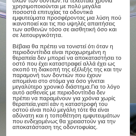
όλων των δοντιών.Τα τελευταία χρόνια
χρησιμοποιούνται με πολύ μεγάλα
ποσοστά επιτυχίας τα οδοντικά
εμφυτεύματα προσφέροντας μια λύση πού
ικανοποιεί και τις πιο υψηλές απαιτήσεις
των ασθενών τόσο σε αισθητική όσο και
σε λειτουργικότητα.
Βέβαια θα πρέπει να τονιστεί ότι όταν η
περιοδοντίτιδα είναι προχωρημένη η
θεραπεία δεν μπορεί να αποκαταστήσει το
οστό που έχει καταστραφεί αλλά έχει ως
σκοπό τη διακοπή της εξέλιξής της και την
παραμονή των δοντιών που έχουν
απομείνει στο στόμα για όσο γίνεται
μεγαλύτερο χρονικό διάστημα.Για το λόγο
αυτό ασθενείς με περιοδοντίτιδα δεν
πρέπει να παραμένουν για χρόνια χωρίς
θεραπεία,γιατί εάν η καταστροφή του
οστού είναι πολύ μεγάλη τότε θα είναι
αδύνατη και η τοποθέτηση εμφυτευμάτων
που ενδεχομένως θα χρειαστούν για την
αποκατάσταση της οδοντοφυίας.