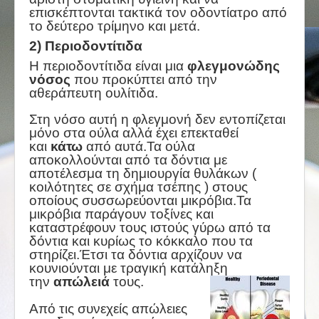
επισκέπτονται τακτικά τον οδοντίατρο από
το δεύτερο τρίμηνο και μετά.
2) Περιοδοντίτιδα
Η περιοδοντίτιδα είναι μια
φλεγμονώδης
νόσος
που προκύπτει από την
αθεράπευτη ουλίτιδα.
Στη νόσο αυτή η φλεγμονή δεν εντοπίζεται
μόνο στα ούλα αλλά έχει επεκταθεί
και
κάτω
από αυτά.Τα ούλα
αποκολλούνται από τα δόντια με
αποτέλεσμα τη δημιουργία θυλάκων (
κοιλότητες σε σχήμα τσέπης ) στους
οποίους συσσωρεύονται μικρόβια.Τα
μικρόβια παράγουν τοξίνες και
καταστρέφουν τους ιστούς γύρω από τα
δόντια και κυρίως το κόκκαλο που τα
στηρίζει.Έτσι τα δόντια αρχίζουν να
κουνιούνται με τραγική κατάληξη
την
απώλειά
τους.
Από τις συνεχείς απώλειες