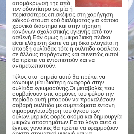
απομάκρυνσή της από
τον οδοντίατρο σε μία ή
περισσότερες επισκέψεις,στη χορήγηση
ειδικού στοματικού διαλύματος για κάποιο
χρονικό διάστημα και στην τήρηση
κανόνων σχολαστικής υγιεινής από τον
ασθενή.Εάν όμως η μικροβιακή πλάκα
είναι ελάχιστη ώστε να μη δικαιολογείται η
ύπαρξη ουλίτιδας τότε η ουλίτιδα οφείλεται
σε άλλους παράγοντες και συνεπώς αυτοί
θα πρέπει να εντοπιστούν και να
αντιμετωπιστούν.
Τέλος στο σημείο αυτό θα πρέπει να
κάνουμε μία ιδιαίτερη αναφορά στην
ουλίτιδα εγκυμοσύνης.Οι μεταβολές που
συμβαίνουν στις ορμόνες του φύλου την
περίοδο αυτή μπορούν να προκαλέσουν
σοβαρή ουλίτιδα με συμπτώματα έντονη
αιμορραγία,αύξηση του όγκου των
ούλων,μερικές φορές ακόμα και δημιουργία
μικρών αποστημάτων.Για το λόγο αυτό οι
έγκυες γυναίκες θα πρέπει να εφαρμόζουν
άριστη στοματική υγιεινή και να