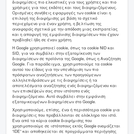
διαφημίσεις πιο ελκυστικές για τους χρήστες και πιο
χρήσιμες για τους εκδότες και τους διαφημιζόμενους.
Ορισμένες συνήθεις εφαρμογές των cookie είναι η
επιλογή της διαφήμισης με βάση το σχετικό
περιεχόμενο για έναν χρήστη, η βελτίωση της
αναφοράς σχετικά με την απόδοση μιας εκστρατείας
και η αποφυγή της εμφάνισης διαφημίσεων που έχουν
προβληθεί ήδη σε έναν χρήστη.
Η Google χρησιμοποιεί cookie, όπως τα cookie NID και
SID, για να συμβάλει στην εξατομίκευση των
διαφημίσεων σε προϊόντα της Google, όπως η Αναζήτηση
Google. Για παράδειγμα, χρησιμοποιούμε τα cookie
αυτού του είδους για την υπενθύμιση των πιο
πρόσφατων αναζητήσεων, των προηγούμενων
αλληλεπιδράσεων με τις διαφημίσεις ή τα
αποτελέσματα αναζήτησης ενός διαφημιζόμενου και
των επισκέψεών σας στον ιστότοπο ενός
διαφημιζόμενου. Αυτό συμβάλει στην εμφάνιση
εξατομικευμένων διαφημίσεων στο Google.
Χρησιμοποιούμε, επίσης, ένα ή περισσότερα cookie για
διαφημίσεις που προβάλλονται σε ολόκληρο τον ιστό.
Ένα από τα κύρια cookie διαφήμισης που
χρησιμοποιούμε σε ιστότοπους εκτός Google ονομάζεται
“IDE” και αποθηκεύεται σε προγράμματα περιήγησης