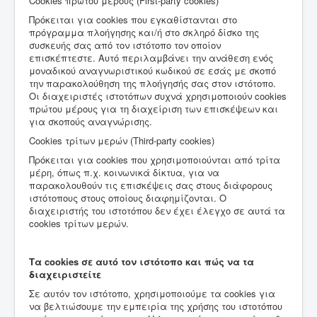
Cookies
πρώτου
μέρους
(First-party cookies)
Πρόκειται για cookies που εγκαθίστανται στο
πρόγραμμα πλοήγησης και/ή στο σκληρό δίσκο της
συσκευής σας από τον ιστότοπο τον οποίον
επισκέπτεστε. Αυτό περιλαμβάνει την ανάθεση ενός
μοναδικού αναγνωριστικού κωδικού σε εσάς με σκοπό
την παρακολούθηση της πλοήγησής σας στον ιστότοπο.
Οι διαχειριστές ιστοτόπων συχνά χρησιμοποιούν cookies
πρώτου μέρους για τη διαχείριση των επισκέψεων και
για σκοπούς αναγνώρισης.
Cookies
τρίτων
μερών
(Third-party cookies)
Πρόκειται για cookies που χρησιμοποιούνται από τρίτα
μέρη, όπως π.χ. κοινωνικά δίκτυα, για να
παρακολουθούν τις επισκέψεις σας στους διάφορους
ιστότοπους στους οποίους διαφημίζονται. Ο
διαχειριστής του ιστοτόπου δεν έχει έλεγχο σε αυτά τα
cookies τρίτων μερών.
Τα cookies σε αυτό τον ιστότοπο και πώς να τα
διαχειριστείτε
Σε αυτόν τον ιστότοπο, χρησιμοποιούμε τα cookies για
να βελτιώσουμε την εμπειρία της χρήσης του ιστοτόπου