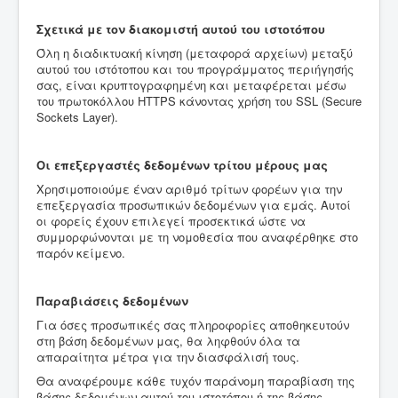
Σχετικά με τον διακομιστή αυτού του ιστοτόπου
Όλη η διαδικτυακή κίνηση (μεταφορά αρχείων) μεταξύ
αυτού του ιστότοπου και του προγράμματος περιήγησής
σας, είναι κρυπτογραφημένη και μεταφέρεται μέσω
του πρωτοκόλλου HTTPS κάνοντας χρήση του SSL (Secure
Sockets Layer).
Οι επεξεργαστές δεδομένων τρίτου μέρους μας
Χρησιμοποιούμε έναν αριθμό τρίτων φορέων για την
επεξεργασία προσωπικών δεδομένων για εμάς. Αυτοί
οι φορείς έχουν επιλεγεί προσεκτικά ώστε να
συμμορφώνονται με τη νομοθεσία που αναφέρθηκε στο
παρόν κείμενο.
Παραβιάσεις δεδομένων
Για όσες προσωπικές σας πληροφορίες αποθηκευτούν
στη βάση δεδομένων μας, θα ληφθούν όλα τα
απαραίτητα μέτρα για την διασφάλισή τους.
Θα αναφέρουμε κάθε τυχόν παράνομη παραβίαση της
βάσης δεδομένων αυτού του ιστοτόπου ή της βάσης