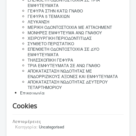
ΕΜΦΥΤΕΥΜΑΤΑ
ΓΕΦΥΡΑ ΣΤΗΝ ΚΑΤΩ ΓΝΑΘΟ
ΓΕΦΥΡΑ 5 ΤΕΜΑΧΙΩΝ
ΛΕΥΚΑΝΣΗ
ΜΕΡΙΚΗ ΟΔΟΝΤΟΣΤΟΙΧΙΑ ΜΕ ATTACHMENT
ΜΟΝΗΡΕΣ ΕΜΦΥΤΕΥΜΑ ΑΝΩ ΓΝΑΘΟΥ
ΧΕΙΡΟΥΡΓΙΚΗ ΠΕΡΙΟΔΟΝΤΙΤΙΔΑΣ
ΣΥΝΘΕΤΟ ΠΕΡΙΣΤΑΤΙΚΟ
ΕΠΕΝΘΕΤΗ ΟΔΟΝΤΟΣΤΟΙΧΙΑ ΣΕ ΔΥΟ
ΕΜΦΥΤΕΥΜΑΤΑ
ΤΗΛΕΣΚΟΠΙΚΗ ΓΕΦΥΡΑ
ΤΡΙΑ ΕΜΦΥΤΕΥΜΑΤΑ ΣΕ ΑΝΩ ΓΝΑΘΟ
ΑΠΟΚΑΤΑΣΤΑΣΗ ΝΩΔΟΤΗΤΑΣ ΜΕ
ΕΝΔΟΡΡΙΖΙΚΟΥΣ ΑΞΟΝΕΣ ΚΑΙ ΕΜΦΥΤΕΥΜΑΤΑ
ΑΠΟΚΑΤΑΣΤΑΣΗ ΝΩΔΟΤΗΤΑΣ ΔΕΥΤΕΡΟΥ
ΤΕΤΑΡΤΗΜΟΡΙΟΥ
Επικοινωνία
Cookies
Λεπτομέρειες
Κατηγορία:
Uncategorised