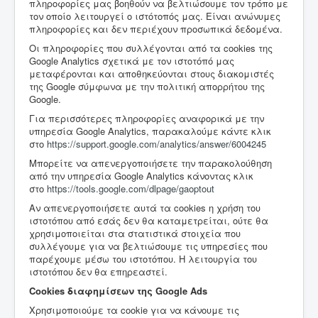
πληροφορίες μας βοηθούν να βελτιώσουμε τον τρόπο με
τον οποίο λειτουργεί ο ιστότοπός μας. Είναι ανώνυμες
πληροφορίες και δεν περιέχουν προσωπικά δεδομένα.
Οι πληροφορίες που συλλέγονται από τα cookies της
Google Analytics σχετικά με τον ιστοτόπό μας
μεταφέρονται και αποθηκεύονται στους διακομιστές
της Google σύμφωνα με την πολιτική απορρήτου της
Google.
Για περισσότερες πληροφορίες αναφορικά με την
υπηρεσία Google Analytics, παρακαλούμε κάντε κλικ
στο
https://support.google.com/analytics/answer/6004245
Μπορείτε να απενεργοποιήσετε την παρακολούθηση
από την υπηρεσία Google Analytics κάνοντας κλικ
στο
https://tools.google.com/dlpage/gaoptout
Αν απενεργοποιήσετε αυτά τα cookies η χρήση του
ιστοτόπου από εσάς δεν θα καταμετρείται, ούτε θα
χρησιμοποιείται στα στατιστικά στοιχεία που
συλλέγουμε για να βελτιώσουμε τις υπηρεσίες που
παρέχουμε μέσω του ιστοτόπου. Η λειτουργία του
ιστοτόπου δεν θα επηρεαστεί.
Cookies διαφημίσεων της Google Ads
Χρησιμοποιούμε τα cookie για να κάνουμε τις