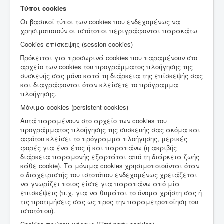
Τύποι cookies
Οι βασικοί τύποι των cookies που ενδεχομένως να
χρησιμοποιούν οι ιστότοποι περιγράφονται παρακάτω
Cookies επίσκεψης (session cookies)
Πρόκειται για προσωρινά cookies που παραμένουν στο
αρχείο των cookies του προγράμματος πλοήγησης της
συσκευής σας μόνο κατά τη διάρκεια της επίσκεψής σας
και διαγράφονται όταν κλείσετε το πρόγραμμα
πλοήγησης.
Μόνιμα cookies (persistent cookies)
Αυτά παραμένουν στο αρχείο των cookies του
προγράμματος πλοήγησης της συσκευής σας ακόμα και
αφότου κλείσει το πρόγραμμα πλοήγησης, μερικές
φορές για ένα έτος ή και παραπάνω (η ακριβής
διάρκεια παραμονής εξαρτάται από τη διάρκεια ζωής
κάθε cookie). Τα μόνιμα cookies χρησιμοποιούνται όταν
ο διαχειριστής του ιστοτόπου ενδεχομένως χρειάζεται
να γνωρίζει ποιος είστε για παραπάνω από μία
επισκέψεις (π.χ. για να θυμάται το όνομα χρήστη σας ή
τις προτιμήσεις σας ως προς την παραμετροποίηση του
ιστοτόπου).