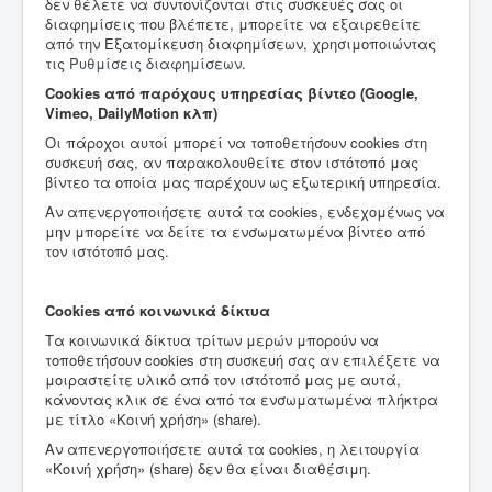
δεν θέλετε να συντονίζονται στις συσκευές σας οι
διαφημίσεις που βλέπετε, μπορείτε να εξαιρεθείτε
από την Εξατομίκευση διαφημίσεων, χρησιμοποιώντας
τις
Ρυθμίσεις διαφημίσεων
.
Cookies από παρόχους υπηρεσίας βίντεο (Google,
Vimeo, DailyMotion κλπ)
Οι πάροχοι αυτοί μπορεί να τοποθετήσουν cookies στη
συσκευή σας, αν παρακολουθείτε στον ιστότοπό μας
βίντεο τα οποία μας παρέχουν ως εξωτερική υπηρεσία.
Αν απενεργοποιήσετε αυτά τα cookies, ενδεχομένως να
μην μπορείτε να δείτε τα ενσωματωμένα βίντεο από
τον ιστότοπό μας.
Cookies από κοινωνικά δίκτυα
Τα κοινωνικά δίκτυα τρίτων μερών μπορούν να
τοποθετήσουν cookies στη συσκευή σας αν επιλέξετε να
μοιραστείτε υλικό από τον ιστότοπό μας με αυτά,
κάνοντας κλικ σε ένα από τα ενσωματωμένα πλήκτρα
με τίτλο «Κοινή χρήση» (share).
Αν απενεργοποιήσετε αυτά τα cookies, η λειτουργία
«Κοινή χρήση» (share) δεν θα είναι διαθέσιμη.