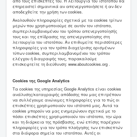
από τους επισκέπτες του. Η λειτουργία του ιστοτόπου θα
επηρεαστεί σημαντικά αν απενεργοποιήσετε ή αν δεν
αποδεχθείτε την χρήση των cookies.
Ακολουθούν πληροφορίες σχετικά με τα cookies τρίτων
μερών που χρησιμοποιούμε σε αυτόν τον ιστότοπο,
συμπεριλαμβανομένου του τρόπου απενεργοποίησής
τους και της επίδρασης της απενεργοποίησης στη
λειτουργία του ιστοτόπου. Αν επιθυμείτε περισσότερες
πληροφορίες για τον τρόπο διαχείρισης ορισμένων
τύπων cookies, συμπεριλαμβανομένου του τρόπου
ελέγχου ή διαγραφής τους, παρακαλούμε
επισκεφτείτε τη διεύθυνση: www.aboutcookies.org .
Cookies της Google Analytics
Τα cookies της υπηρεσίας Google Analytics είναι cookies
ανάλυσης/καταγραφής απόδοσης που μας επιτρέπουν
να συλλέγουμε ανώνυμες πληροφορίες για το πώς οι
επισκέπτες χρησιμοποιούν τον ιστότοπό μας. Αυτά τα
cookies μπορούν να μας ενημερώνουν σχετικά με το
πόσοι επισκέπτες χρησιμοποιούν τον ιστότοπο, την ώρα
και τη διάρκεια της πρόσβασης, ενώ επίσης παρέχουν
πληροφορίες για τον τρόπο πλοήγησης των επισκεπτών
στα διάφορα σημεία του ιστοτόπου. Αυτές οι