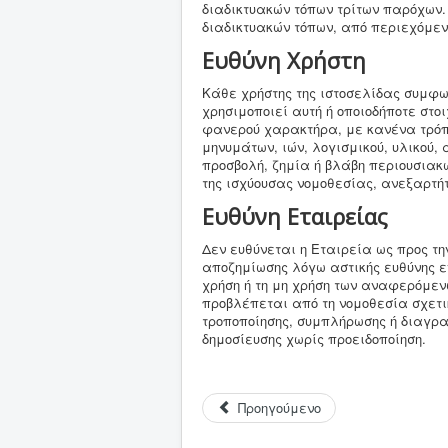
διαδικτυακών τόπων τρίτων παρόχων
διαδικτυακών τόπων, από περιεχόμεν
Ευθύνη Χρήστη
Κάθε χρήστης της ιστοσελίδας συμφων
χρησιμοποιεί αυτή ή οποιοδήποτε στοι
φανερού χαρακτήρα, με κανένα τρόπο
μηνυμάτων, ιών, λογισμικού, υλικού,
προσβολή, ζημία ή βλάβη περιουσιακ
της ισχύουσας νομοθεσίας, ανεξαρτήτ
Ευθύνη Εταιρείας
Δεν ευθύνεται η Εταιρεία ως προς τη
αποζημίωσης λόγω αστικής ευθύνης εν
χρήση ή τη μη χρήση των αναφερόμεν
προβλέπεται από τη νομοθεσία σχετι
τροποποίησης, συμπλήρωσης ή διαγραφ
δημοσίευσης χωρίς προειδοποίηση.
Προηγούμενο