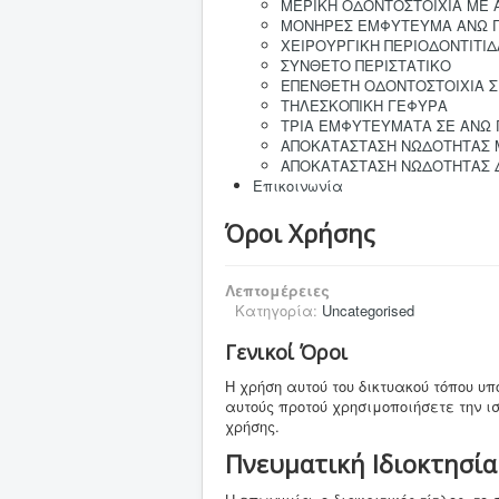
ΜΕΡΙΚΗ ΟΔΟΝΤΟΣΤΟΙΧΙΑ ΜΕ
ΜΟΝΗΡΕΣ ΕΜΦΥΤΕΥΜΑ ΑΝΩ 
ΧΕΙΡΟΥΡΓΙΚΗ ΠΕΡΙΟΔΟΝΤΙΤΙΔ
ΣΥΝΘΕΤΟ ΠΕΡΙΣΤΑΤΙΚΟ
ΕΠΕΝΘΕΤΗ ΟΔΟΝΤΟΣΤΟΙΧΙΑ 
ΤΗΛΕΣΚΟΠΙΚΗ ΓΕΦΥΡΑ
ΤΡΙΑ ΕΜΦΥΤΕΥΜΑΤΑ ΣΕ ΑΝΩ
ΑΠΟΚΑΤΑΣΤΑΣΗ ΝΩΔΟΤΗΤΑΣ 
ΑΠΟΚΑΤΑΣΤΑΣΗ ΝΩΔΟΤΗΤΑΣ 
Επικοινωνία
Όροι Χρήσης
Λεπτομέρειες
Κατηγορία:
Uncategorised
Γενικοί Όροι
Η χρήση αυτού του δικτυακού τόπου 
αυτούς προτού χρησιμοποιήσετε την ι
χρήσης.
Πνευματική Ιδιοκτησία