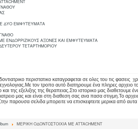
 ATTACHMENT
ΓΝΑΘΟΥ
ΑΣ
ΣΕ ΔΥΟ ΕΜΦΥΤΕΥΜΑΤΑ
 ΓΝΑΘΟ
ΜΕ ΕΝΔΟΡΡΙΖΙΚΟΥΣ ΑΞΟΝΕΣ ΚΑΙ ΕΜΦΥΤΕΥΜΑΤΑ
ΔΕΥΤΕΡΟΥ ΤΕΤΑΡΤΗΜΟΡΙΟΥ
οδοντιατρικο περιστατικο καταγραφεται σε ολες του τις φασεις
εχνολογιας.Με τον τροπο αυτό διατηρουμε ένα πληρες αρχειο το
και της εξελιξης της θεραπειας.Στο ιστορικο μας διαθετουμε έ
ατρειο μας και είναι στη διαθεση σας ανα πασα στιγμη.Το αρχε
Στην παρουσα σελιδα μπορειτε να επισκεφτειτε μερικα από αυτα
lbum
ΜΕΡΙΚΗ ΟΔΟΝΤΟΣΤΟΙΧΙΑ ΜΕ ATTACHMENT