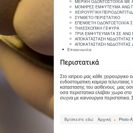
ΜΕΡΙΚΗ ΟΔΟΝΤΟΣΤΟΙΧΙΑ ΜΕ
ΜΟΝΗΡΕΣ ΕΜΦΥΤΕΥΜΑ ΑΝΩ 
ΧΕΙΡΟΥΡΓΙΚΗ ΠΕΡΙΟΔΟΝΤΙΤΙΔ
ΣΥΝΘΕΤΟ ΠΕΡΙΣΤΑΤΙΚΟ
ΕΠΕΝΘΕΤΗ ΟΔΟΝΤΟΣΤΟΙΧΙΑ 
ΤΗΛΕΣΚΟΠΙΚΗ ΓΕΦΥΡΑ
ΤΡΙΑ ΕΜΦΥΤΕΥΜΑΤΑ ΣΕ ΑΝΩ
ΑΠΟΚΑΤΑΣΤΑΣΗ ΝΩΔΟΤΗΤΑΣ 
ΑΠΟΚΑΤΑΣΤΑΣΗ ΝΩΔΟΤΗΤΑΣ 
Επικοινωνία
Περιστατικά
Στο ιατρειο μας κάθε χειρουργικο 
ενδοστοματικη καμερα τελευταιας τ
καταστασης του ασθενους μας οσο 
οσα περιστατικα ελαβαν χωρα στο ι
συχνα με καινουργια περιστατικα. 
Βρίσκεστε εδώ:
Αρχική
Photo A