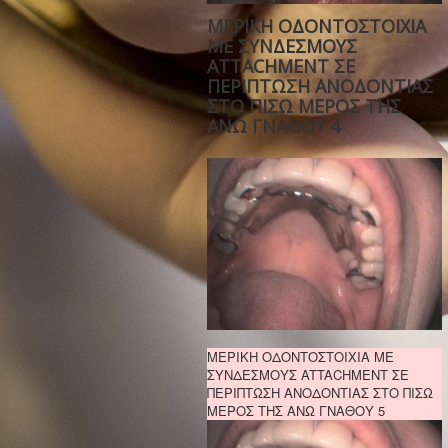
ΜΕΡΙΚΗ ΟΔΟΝΤΟΣΤΟΙΧΙΑ
ΜΕ ΣΥΝΔΕΣΜΟΥΣ
ATTACHMENT ΣΕ
ΠΕΡΙΠΤΩΣΗ ΑΝΟΔΟΝΤΙΑΣ
ΣΤΟ ΠΙΣΩ ΜΕΡΟΣ ΤΗΣ
ΑΝΩ ΓΝΑΘΟΥ 4
ΜΕΡΙΚΗ ΟΔΟΝΤΟΣΤΟΙΧΙΑ ΜΕ
ΣΥΝΔΕΣΜΟΥΣ ATTACHMENT ΣΕ
ΠΕΡΙΠΤΩΣΗ ΑΝΟΔΟΝΤΙΑΣ ΣΤΟ ΠΙΣΩ
ΜΕΡΟΣ ΤΗΣ ΑΝΩ ΓΝΑΘΟΥ 5