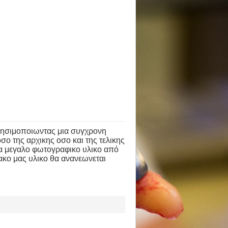
 χρησιμοποιωντας μια συγχρονη
σο της αρχικης οσο και της τελικης
να μεγαλο φωτογραφικο υλικο από
ιακο μας υλικο θα ανανεωνεται