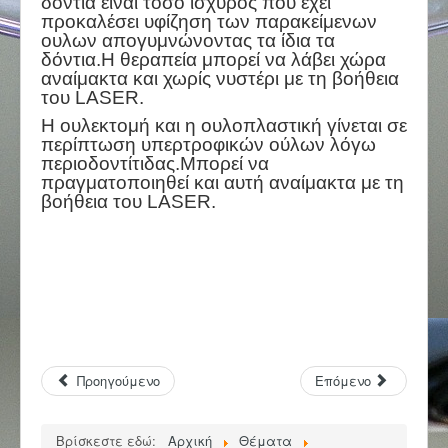
δόντια είναι τοσο ισχυρός που έχει
προκαλέσει υφίζηση των παρακείμενων
ουλων απογυμνώνοντας τα ίδια τα
δόντια.Η θεραπεία μπορεί να λάβει χώρα
αναίμακτα και χωρίς νυστέρι με τη βοήθεια
του LASER.
Η ουλεκτομή και η ουλοπλαστική γίνεται σε
περίπτωση υπερτροφικών ούλων λόγω
περιοδοντίτιδας.Μπορεί να
πραγματοποιηθεί και αυτή αναίμακτα με τη
βοήθεια του LASER.
Προηγούμενο
Επόμενο
Βρίσκεστε εδώ:
Αρχική
Θέματα